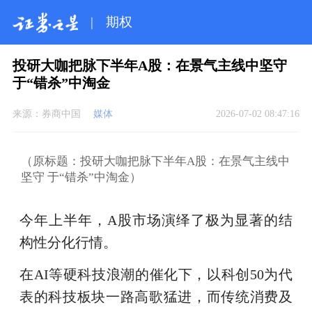
|
期权
投研大咖把脉下半年A股：在景气主线中坚守
于“错杀”中淘金
来源：
券商中国
媒体
2026-07-02 08:47:16
（原标题：投研大咖把脉下半年A股：在景气主线中
坚守 于“错杀”中淘金）
今年上半年，A股市场演绎了极为显著的结
构性分化行情。
在AI等硬科技浪潮的催化下，以科创50为代
表的科技板块一路高歌猛进，而传统消费及