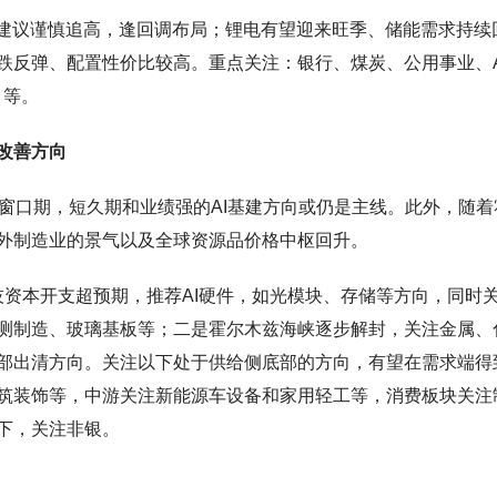
，建议谨慎追高，逢回调布局；锂电有望迎来旺季、储能需求持续
跌反弹、配置性价比较高。重点关注：银行、煤炭、公用事业、A
）等。
改善方向
窗口期，短久期和业绩强的AI基建方向或仍是主线。此外，随着
外制造业的景气以及全球资源品价格中枢回升。
技资本开支超预期，推荐AI硬件，如光模块、存储等方向，同时
测制造、玻璃基板等；二是霍尔木兹海峡逐步解封，关注金属、
部出清方向。关注以下处于供给侧底部的方向，有望在需求端得
筑装饰等，中游关注新能源车设备和家用轻工等，消费板块关注
下，关注非银。