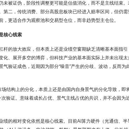
仍未被证伪，阶段性调整更可能是估值消化，而不是主线结束。
。第二，传统消费、部分高股息板块已经进入赔率区间，但仍需
前，更适合作为观察池和交易型仓位，而非趋势型主仓位。
是核心线索
杠杆的放大效应，但本质上还是业绩空窗期缺乏清晰基本面指引
变化、展开多空的博弈，但科技产业的基本面实际上并未出现太
景气验证成色，近期因为部分“噪音”产生的分歧、波动，反而为
期市场结构上的分化，本质上还是由国内自身景气的分化导致，即
一次验证。意味着成长占优、景气主线占优的共识，并不会因为
业绩的相对变化依然是核心线索。目前AI算力硬件（光通信、半