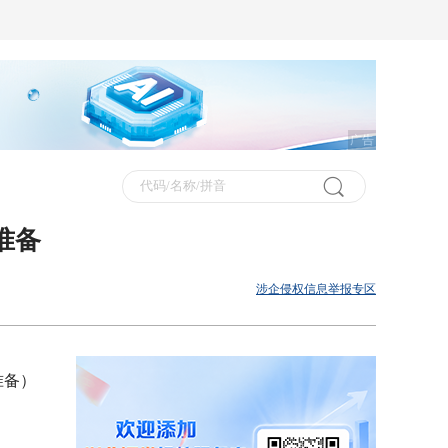
广告
准备
涉企侵权信息举报专区
准备）