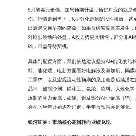
5月初美元走强、加息预期升温，恰好对应的就是全
伤。行情走到当下，K型分化走到阶段性极致，甚
出衰退交易早期的迹象；如果后续紧缩真实发生，
对剧烈波动的外盘，A股走势更具韧性，部分非A
础，只需等待契机。
具体到配置方面，我们依然建议坚持AI+能化的结
料。能化端，电新方面看好电解液及添加剂、隔膜
工需求，以及宏观流动性预期的见顶会是后续潜在
品种，如制冷剂、磷化工、氨纶、染料、大炼化等
压制的算力金属，如锡、铜及部分AI小金属（钨
会在下半年开始逐渐消退，半年报预告亦是催化。
银河证券：市场核心逻辑转向业绩兑现