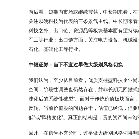
向后看，短期内市场或继续震荡，中长期来看，在
关注以硬科技为代表的三条景气主线。中长期来看
科技之外，出口链、资源品等板块基本面有望持续
军工等行业；出口链方面，关注电力设备、机械设
石化、基础化工等行业。
中银证券：当下不宜过早做大级别风格切换
我们认为，至少从目前看，优质支柱型科技企业尚
空间，阶段性调整也仍然存在，并非长期无回撤式的
沫化后的系统性破裂”。而对于传统价值板块而言
反转。当前价值股的问题在于，估值已经低，但驱
低”或“风格变化”。真正的结构是：贵的资产尚未
因此，在信号不充分时，过早做大级别风格切换判