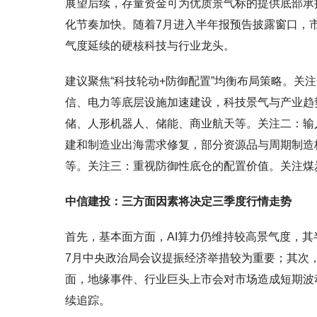
展望后续，存量资金可为优质景气标的提供底部承
化节奏加快。随着7月进入半年报预告披露窗口，
气度延续的硬核科技与行业龙头。
建议聚焦“科技轮动+防御配置”均衡布局策略。关
信、电力等底层设施加速建设，科技景气与产业趋
储、人形机器人、储能、商业航天等。关注二：输
建和制造业出海需求修复，部分资源品与周期制造
等。关注三：重视防御性底仓的配置价值。关注煤
中信建投：三方面因素将决定三季度行情走势
首先，基本面方面，AI算力仍维持较高景气度，
7月中央政治局会议提振经济举措较为重要；其次
面，地缘事件、行业巨头上市会对市场造成短期波
续追踪。