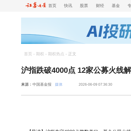
首页
快讯
股票
财经
基金
首页
-
期权
-
期权热点
-
正文
沪指跌破4000点 12家公募火线
来源：
中国基金报
媒体
2026-06-09 07:36:30