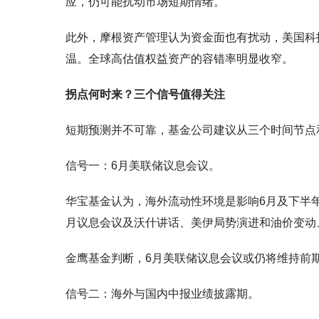
应，仍可能扰动市场短期情绪。
此外，摩根资产管理认为资金面也有扰动，美国科
温。全球高估值权益资产的容错率明显收窄。
拐点何时来？三个信号值得关注
短期预测并不可靠，基金公司建议从三个时间节点
信号一：6月美联储议息会议。
华宝基金认为，海外流动性环境是影响6月及下半
月议息会议及沃什讲话、美伊局势演进和油价变动、
金鹰基金判断，6月美联储议息会议或仍将维持前
信号二：海外与国内中报业绩披露期。