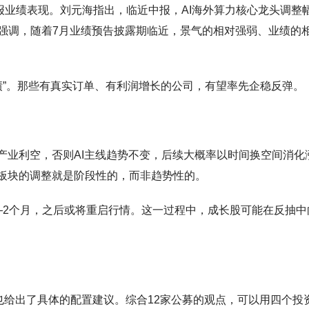
报业绩表现。刘元海指出，临近中报，AI海外算力核心龙头调整
强调，随着7月业绩预告披露期临近，景气的相对强弱、业绩的
业绩”。那些有真实订单、有利润增长的公司，有望率先企稳反弹。
产业利空，否则AI主线趋势不变，后续大概率以时间换空间消化
技板块的调整就是阶段性的，而非趋势性的。
—2个月，之后或将重启行情。这一过程中，成长股可能在反抽中
也给出了具体的配置建议。综合12家公募的观点，可以用四个投