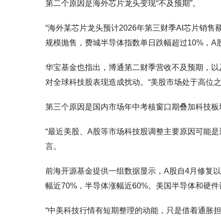
第二个原因是海外芯片龙头变现“不及预期”。
“海外某芯片龙头预计2026年第三财季AI芯片销
规模抛售，费城半导体指数单日跌幅超过10%，A
华宝基金也指出，博通第二财季营收不及预期，以及
对全球科技股表现造成扰动。“美股市场处于高位之
第三个原因是国内市场年中考核窗口期叠加科技板
“最近美股、A股等市场科技股调整主要原因可能
言。
前海开源基金提供一组数据显示，A股自4月修复以
幅近70%，半导体涨幅近60%。美国半导体和硬件
“中美科技行情有短期整理的动能，只是借着通胀担