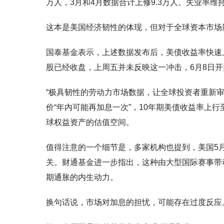
万人，3月和4月数据合计上修9.3万人。失业率维持
这本是美国经济韧性的体现，但对于全球资本市场
国泰基金表示，上述数据发布后，美债收益率快速
股已经收盘，上周五并未反映这一冲击，6月8日
“极具韧性的劳动力市场数据，让全球投资者重新
价“年内可能再加息一次”，10年期美债收益率上行
球权益资产的估值空间。
值得注意的一个细节是，多家机构也提到，美国5月
关。财通基金进一步指出，这种由大型国际赛事带
期通胀的内生动力。
换句话说，市场对加息的担忧，可能存在过度反应