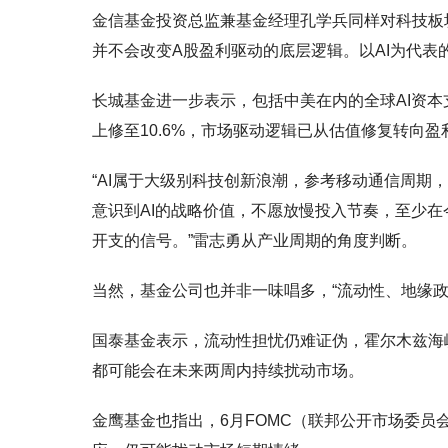
金信基金投资总监兼基金经理孔学兵同样对科技板
并不会改变A股盈利驱动的底层逻辑。以AI为代
长城基金进一步表示，包括中美在内的全球AI资本
上修至10.6%，市场驱动逻辑已从估值修复转向盈
“AI属于大级别科技创新浪潮，参考移动通信周期
意识到AI的战略价值，不愿放慢投入节奏，至少
开支的信号。”雷志勇从产业周期的角度判断。
当然，基金公司也并非一味唱多，“流动性、地缘
国泰基金表示，流动性担忧仍难证伪，霍尔木兹海
都可能会在未来两周内持续扰动市场。
金鹰基金也指出，6月FOMC（联邦公开市场委员