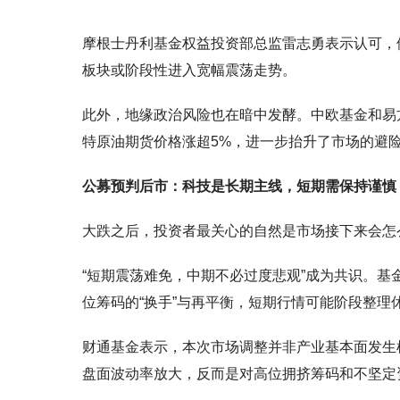
摩根士丹利基金权益投资部总监雷志勇表示认可，他
板块或阶段性进入宽幅震荡走势。
此外，地缘政治风险也在暗中发酵。中欧基金和易
特原油期货价格涨超5%，进一步抬升了市场的避
公募预判后市：科技是长期主线，短期需保持谨慎
大跌之后，投资者最关心的自然是市场接下来会怎
“短期震荡难免，中期不必过度悲观”成为共识。基
位筹码的“换手”与再平衡，短期行情可能阶段整理
财通基金表示，本次市场调整并非产业基本面发生
盘面波动率放大，反而是对高位拥挤筹码和不坚定