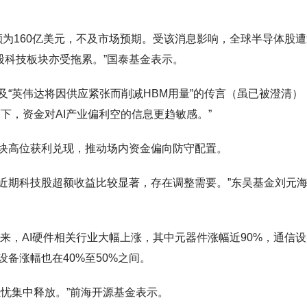
售额为160亿美元，不及市场预期。受该消息影响，全球半导体股
股科技板块亦受拖累。”国泰基金表示。
“英伟达将因供应紧张而削减HBM用量”的传言（虽已被澄清）
下，资金对AI产业偏利空的信息更趋敏感。”
块高位获利兑现，推动场内资金偏向防守配置。
是近期科技股超额收益比较显著，存在调整需要。”东吴基金刘元
来，AI硬件相关行业大幅上涨，其中元器件涨幅近90%，通信
设备涨幅也在40%至50%之间。
忧集中释放。”前海开源基金表示。