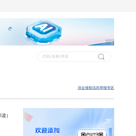
广告
涉企侵权信息举报专区
解读）