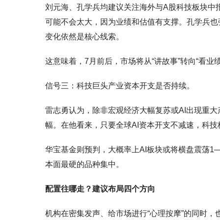
刘元海、孔学兵均建议关注海外与A股科技板块中
可能不会太大，因为业绩和估值有支撑。孔学兵也
变化依然是核心线索。
这意味着，7月前后，市场将从“讲故事”转向“看
信号三：科技巨头产业资本开支是否持续。
雷志勇认为，除非宏观经济大幅复苏或AI出现重大
幅。在他看来，只要全球AI资本开支不减速，科
华宝基金则预判，大概率上AI板块或将横盘震荡1
本面最硬的品种集中。
配置往哪走？建议布局四个方向
机构在密集发声、给市场进行“心理按摩”的同时，