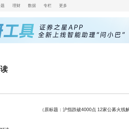
专题
理财
数据
专栏
更多
解读
（原标题：沪指跌破4000点 12家公募火线