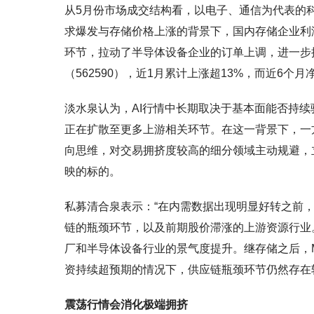
从5月份市场成交结构看，以电子、通信为代表的科
求爆发与存储价格上涨的背景下，国内存储企业利
环节，拉动了半导体设备企业的订单上调，进一步
（562590），近1月累计上涨超13%，而近6个
淡水泉认为，AI行情中长期取决于基本面能否持续
正在扩散至更多上游相关环节。在这一背景下，一
向思维，对交易拥挤度较高的细分领域主动规避，
映的标的。
私募清合泉表示：“在内需数据出现明显好转之前
链的瓶颈环节，以及前期股价滞涨的上游资源行业
厂和半导体设备行业的景气度提升。继存储之后，
资持续超预期的情况下，供应链瓶颈环节仍然存在
震荡行情会消化极端拥挤