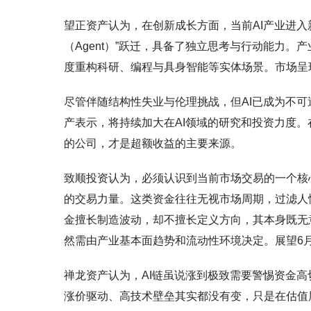
望正资产认为，在创新成长方面，当前AI产业进入
（Agent）”跃迁，具备了独立思考与行动能力。
度重构科研、编程与具身智能等实体场景。市场呈
尽管伴随结构性失业与伦理挑战，但AI已成为不
产表示，将持续加大在AI领域的研究和投资力度
的公司，才是超额收益的主要来源。
致顺投资认为，必须认识到当前市场交易的一个核
的交易力量。这类资金往往无视市场周期，过滤人
金擅长制造波动，却不擅长定义方向，其本身既无
然需由产业基本面趋势和流动性环境决定。展望6
禅龙资产认为，AI链虽说涨到极致需要警惕资金
涨价驱动、高技术壁垒其实都没有变，只是在估值