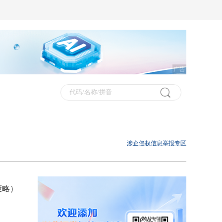
广告
涉企侵权信息举报专区
策略）