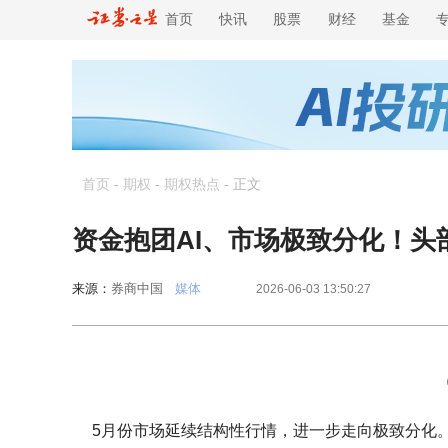
首页
快讯
股票
财经
基金
首页
-
期权
-
期权热点
-
正文
资金抱团AI、市场极致分化！头
来源：
券商中国
媒体
2026-06-03 13:50:27
5月份市场延续结构性行情，进一步走向极致分化