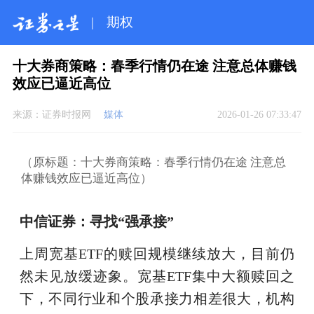
|
期权
十大券商策略：春季行情仍在途 注意总体赚钱
效应已逼近高位
来源：
证券时报网
媒体
2026-01-26 07:33:47
（原标题：十大券商策略：春季行情仍在途 注意总
体赚钱效应已逼近高位）
中信证券：寻找“强承接”
上周宽基ETF的赎回规模继续放大，目前仍
然未见放缓迹象。宽基ETF集中大额赎回之
下，不同行业和个股承接力相差很大，机构